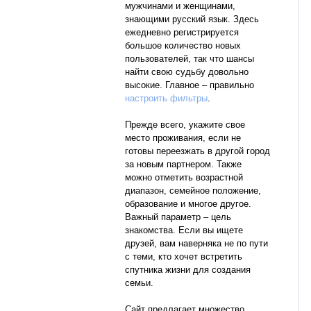
мужчинами и женщинами,
знающими русский язык. Здесь
ежедневно регистрируется
большое количество новых
пользователей, так что шансы
найти свою судьбу довольно
высокие. Главное – правильно
настроить фильтры
.
Прежде всего, укажите свое
место проживания, если не
готовы переезжать в другой город
за новым партнером. Также
можно отметить возрастной
диапазон, семейное положение,
образование и многое другое.
Важный параметр – цель
знакомства. Если вы ищете
друзей, вам наверняка не по пути
с теми, кто хочет встретить
спутника жизни для создания
семьи.
Сайт предлагает множество