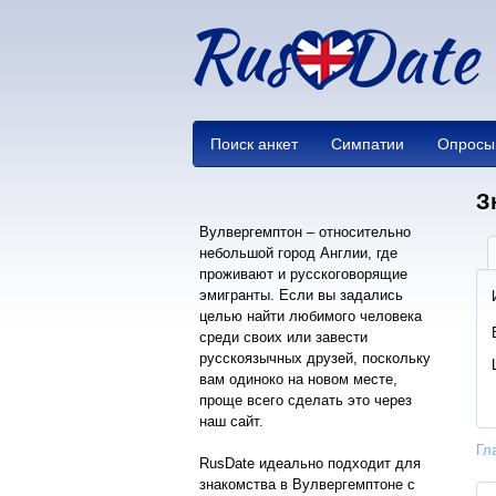
Поиск анкет
Симпатии
Опросы
З
Вулвергемптон – относительно
небольшой город Англии, где
проживают и русскоговорящие
эмигранты. Если вы задались
целью найти любимого человека
среди своих или завести
русскоязычных друзей, поскольку
вам одиноко на новом месте,
проще всего сделать это через
наш сайт.
Гл
RusDate идеально подходит для
знакомства в Вулвергемптоне с