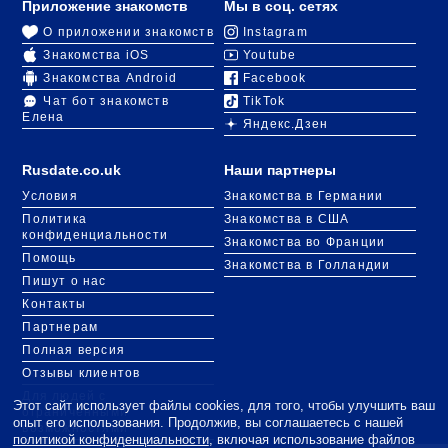
Приложение знакомств
Мы в соц. сетях
О приложении знакомств
Instagram
Знакомства iOS
Youtube
Знакомства Android
Facebook
Чат бот знакомств
TikTok
Елена
Яндекс.Дзен
Rusdate.co.uk
Наши партнеры
Условия
Знакомства в Германии
Политика
Знакомства в США
конфиденциальности
Знакомства во Франции
Помощь
Знакомства в Голландии
Пишут о нас
Контакты
Партнерам
Полная версия
Отзывы клиентов
Для людей с
Этот сайт использует файлы cookies, для того, чтобы улучшить ваш
ограниченными
опыт его использования. Продолжив, вы соглашаетесь с нашей
возможностями
политикой конфиденциальности
, включая использование файлов