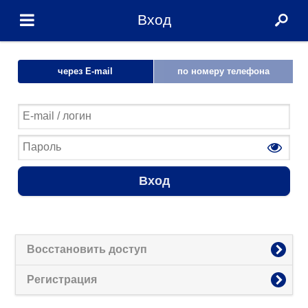
Вход
через E-mail
по номеру телефона
Вход
Восстановить доступ
Регистрация