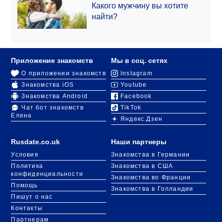
Какого мужчину вы хотите
найти?
Приложение знакомств
Мы в соц. сетях
О приложении знакомств
Instagram
Знакомства iOS
Youtube
Знакомства Android
Facebook
Чат бот знакомств
TikTok
Елена
Яндекс.Дзен
Rusdate.co.uk
Наши партнеры
Условия
Знакомства в Германии
Политика
Знакомства в США
конфиденциальности
Знакомства во Франции
Помощь
Знакомства в Голландии
Пишут о нас
Контакты
Партнерам