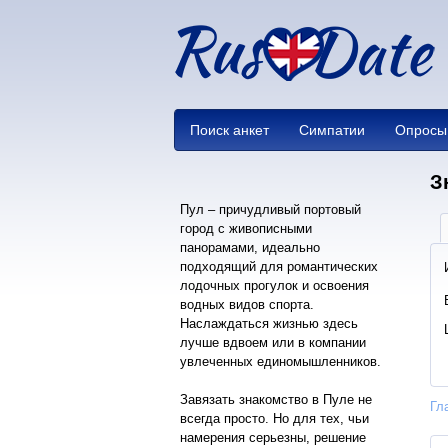
Поиск анкет
Симпатии
Опросы
З
Пул – причудливый портовый
город с живописными
панорамами, идеально
подходящий для романтических
лодочных прогулок и освоения
водных видов спорта.
Наслаждаться жизнью здесь
лучше вдвоем или в компании
увлеченных единомышленников.
Завязать знакомство в Пуле не
Гл
всегда просто. Но для тех, чьи
намерения серьезны, решение