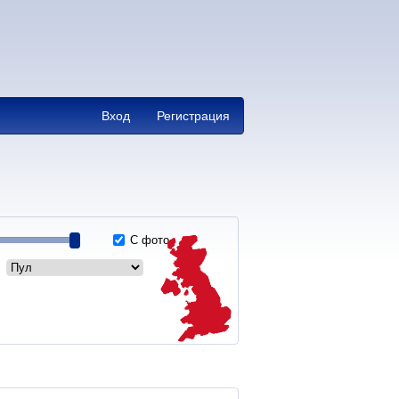
Вход
Регистрация
С фото