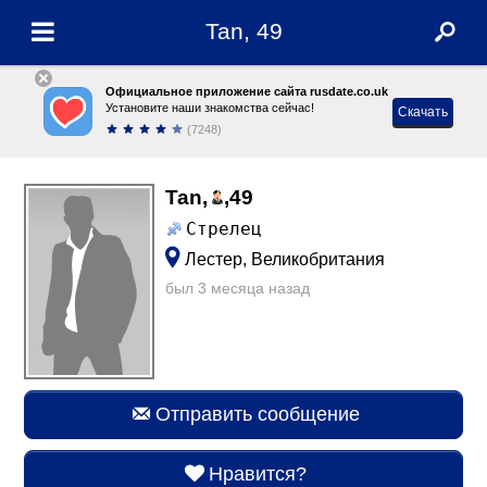
Tan, 49
Официальное приложение сайта rusdate.co.uk
Установите наши знакомства сейчас!
Скачать
(7248)
Tan,
,
49
Стрелец
Лестер, Великобритания
был 3 месяца назад
Отправить сообщение
Нравится?