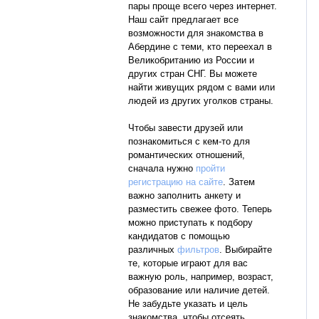
пары проще всего через интернет.
Наш сайт предлагает все
возможности для знакомства в
Абердине с теми, кто переехал в
Великобританию из России и
других стран СНГ. Вы можете
найти живущих рядом с вами или
людей из других уголков страны.
Чтобы завести друзей или
познакомиться с кем-то для
романтических отношений,
сначала нужно
пройти
регистрацию на сайте
. Затем
важно заполнить анкету и
разместить свежее фото. Теперь
можно приступать к подбору
кандидатов с помощью
различных
фильтров
. Выбирайте
те, которые играют для вас
важную роль, например, возраст,
образование или наличие детей.
Не забудьте указать и цель
знакомства, чтобы отсеять