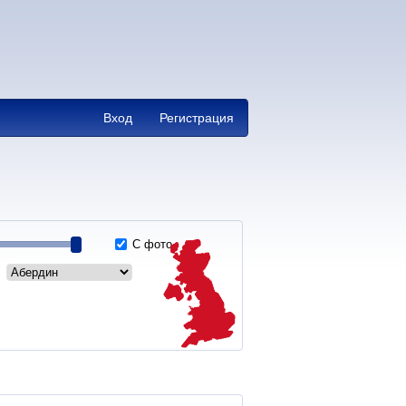
Вход
Регистрация
С фото