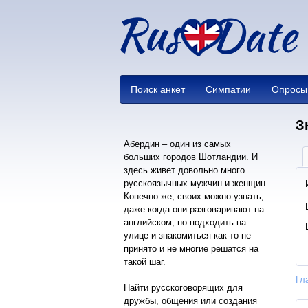
Поиск анкет
Симпатии
Опросы
З
Абердин – один из самых
больших городов Шотландии. И
здесь живет довольно много
русскоязычных мужчин и женщин.
Конечно же, своих можно узнать,
даже когда они разговаривают на
английском, но подходить на
улице и знакомиться как-то не
принято и не многие решатся на
такой шаг.
Гл
Найти русскоговорящих для
дружбы, общения или создания