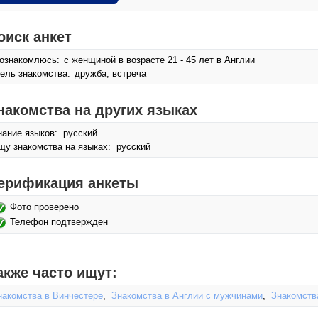
оиск анкет
ознакомлюсь:
с женщиной в возрасте 21 - 45 лет в Англии
ель знакомства:
дружба, встреча
накомства на других языках
нание языков: русский
щу знакомства на языках: русский
ерификация анкеты
Фото проверено
Телефон подтвержден
акже часто ищут:
накомства в Винчестере
,
Знакомства в Англии с мужчинами
,
Знакомств