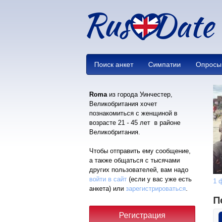
Поиск анкет
Симпатии
Опросы
Roma
из города Уинчестер,
Великобритания хочет
познакомиться с женщиной в
возрасте 21 - 45 лет в районе
Великобритания.
Чтобы отправить ему сообщение,
а также общаться с тысячами
других пользователей, вам надо
войти в сайт
(если у вас уже есть
1 
анкета) или
зарегистрироваться
.
П