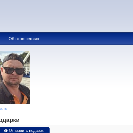
Об отношениях
фото
одарки
Отправить подарок