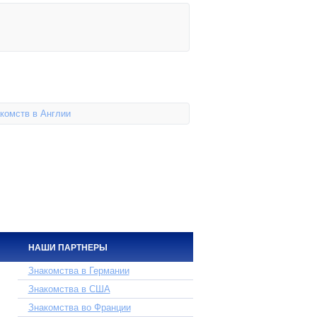
акомств в Англии
НАШИ ПАРТНЕРЫ
Знакомства в Германии
Знакомства в США
Знакомства во Франции