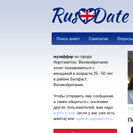
Поиск анкет
Симпатии
Опросы
музаффар
из города
Нортгемптон, Великобритания
хочет познакомиться с
женщиной в возрасте 25 - 50 лет
в районе Белфаст,
Великобритания.
Чтобы отправить ему сообщение,
а также общаться с тысячами
других пользователей, вам надо
3 
войти в сайт
(если у вас уже есть
анкета) или
зарегистрироваться
.
П