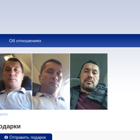
Об отношениях
фото
одарки
Отправить подарок