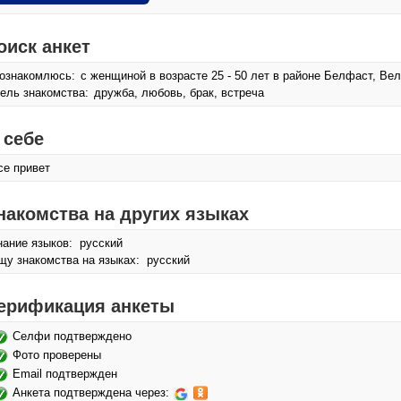
оиск анкет
ознакомлюсь:
с женщиной в возрасте 25 - 50 лет в районе Белфаст, Ве
ель знакомства:
дружба, любовь, брак, встреча
 себе
се привет
накомства на других языках
нание языков: русский
щу знакомства на языках: русский
ерификация анкеты
Селфи подтверждено
Фото проверены
Email подтвержден
Анкета подтверждена через: