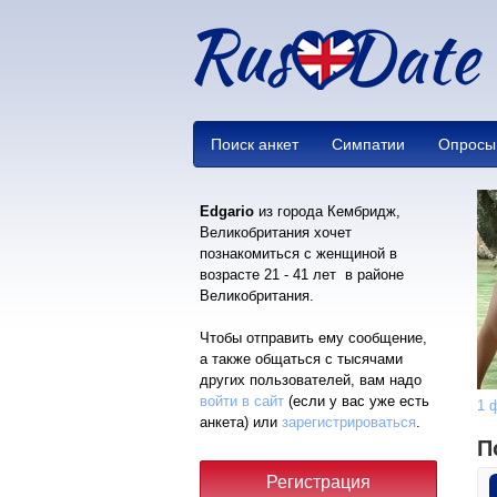
Поиск анкет
Симпатии
Опросы
Edgario
из города Кембридж,
Великобритания хочет
познакомиться с женщиной в
возрасте 21 - 41 лет в районе
Великобритания.
Чтобы отправить ему сообщение,
а также общаться с тысячами
других пользователей, вам надо
войти в сайт
(если у вас уже есть
1 
анкета) или
зарегистрироваться
.
П