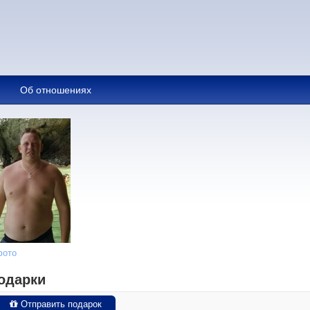
Об отношениях
фото
одарки
Отправить подарок