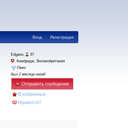
Вход
Регистрация
Edgario,
37
Кембридж, Великобритания
Овен
был 2 месяца назад
Отправить сообщение
В избранные
Нравится?