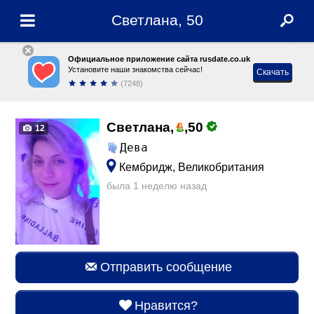
Светлана, 50
Официальное приложение сайта rusdate.co.uk
Установите наши знакомства сейчас!
Скачать
(7248)
Светлана,
,
50
12
Дева
Кембридж, Великобритания
была 1 неделю назад
Отправить сообщение
Нравится?