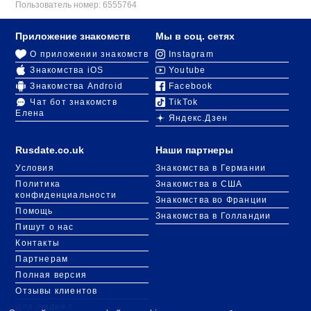
Пользователь номер:
6555764
Приложение знакомств
Мы в соц. сетях
О приложении знакомств
Instagram
Знакомства iOS
Youtube
Знакомства Android
Facebook
Чат бот знакомств
TikTok
Елена
Яндекс.Дзен
Rusdate.co.uk
Наши партнеры
Условия
Знакомства в Германии
Политика
Знакомства в США
конфиденциальности
Знакомства во Франции
Помощь
Знакомства в Голландии
Пишут о нас
Контакты
Партнерам
Полная версия
Отзывы клиентов
Для людей с