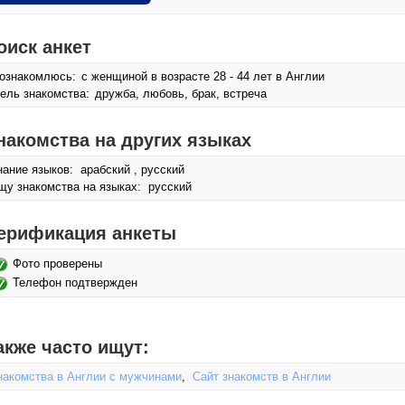
оиск анкет
ознакомлюсь:
с женщиной в возрасте 28 - 44 лет в Англии
ель знакомства:
дружба, любовь, брак, встреча
накомства на других языках
нание языков: арабский , русский
щу знакомства на языках: русский
ерификация анкеты
Фото проверены
Телефон подтвержден
акже часто ищут:
накомства в Англии с мужчинами
,
Сайт знакомств в Англии