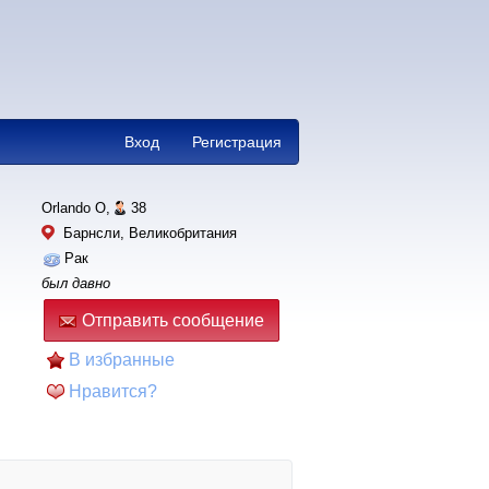
Вход
Регистрация
Orlando O,
38
Барнсли, Великобритания
Рак
был давно
Отправить сообщение
В избранные
Нравится?