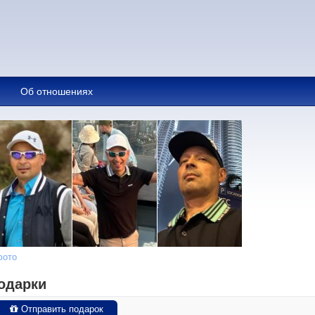
Об отношениях
фото
одарки
Отправить подарок