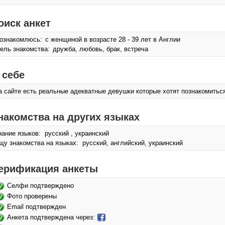
оиск анкет
ознакомлюсь:
с женщиной в возрасте 28 - 39 лет в Англии
ель знакомства:
дружба, любовь, брак, встреча
 себе
а сайте есть реальные адекватные девушки которые хотят познакомитьс
накомства на других языках
нание языков: русский , украинский
щу знакомства на языках: русский, английский, украинский
ерификация анкеты
Селфи подтверждено
Фото проверены
Email подтвержден
Анкета подтверждена через: