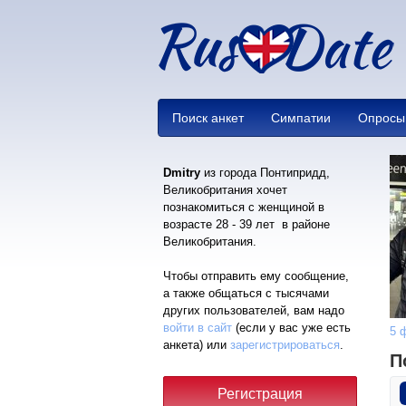
Поиск анкет
Симпатии
Опросы
Dmitry
из города Понтипридд,
Великобритания хочет
познакомиться с женщиной в
возрасте 28 - 39 лет в районе
Великобритания.
Чтобы отправить ему сообщение,
а также общаться с тысячами
других пользователей, вам надо
войти в сайт
(если у вас уже есть
5 
анкета) или
зарегистрироваться
.
П