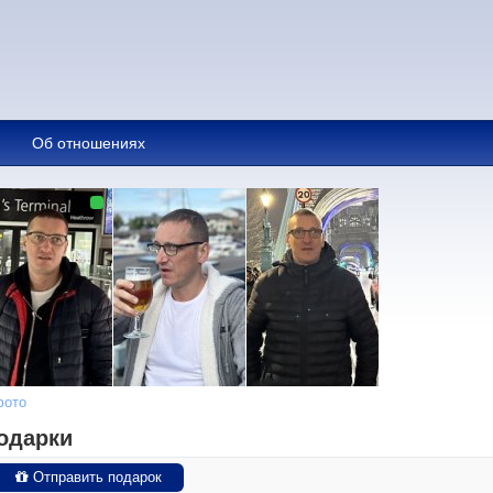
Об отношениях
фото
одарки
Отправить подарок