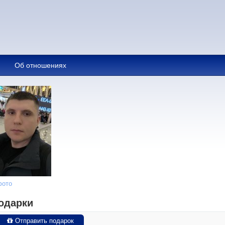
Об отношениях
фото
одарки
Отправить подарок