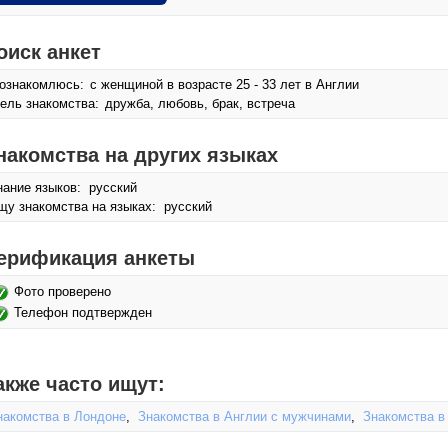
оиск анкет
ознакомлюсь:
с женщиной в возрасте 25 - 33 лет в Англии
ель знакомства:
дружба, любовь, брак, встреча
накомства на других языках
нание языков: русский
щу знакомства на языках: русский
ерификация анкеты
Фото проверено
Телефон подтвержден
акже часто ищут:
накомства в Лондоне
,
Знакомства в Англии с мужчинами
,
Знакомства в