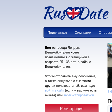
Поиск анкет
Симпатии
Опросы
Ihor
из города Лондон,
Великобритания хочет
познакомиться с женщиной в
возрасте 25 - 33 лет в районе
Великобритания.
Чтобы отправить ему сообщение,
а также общаться с тысячами
других пользователей, вам надо
войти в сайт
(если у вас уже есть
1 
анкета) или
зарегистрироваться
.
П