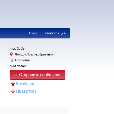
Вход
Регистрация
Ihor,
32
Лондон, Великобритания
Близнецы
был давно
Отправить сообщение
В избранные
Нравится?