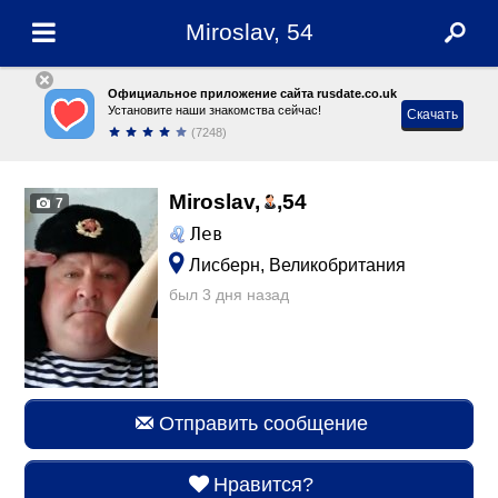
Miroslav, 54
Официальное приложение сайта rusdate.co.uk
Установите наши знакомства сейчас!
Скачать
(7248)
Miroslav,
,
54
7
Лев
Лисберн, Великобритания
был 3 дня назад
Отправить сообщение
Нравится?