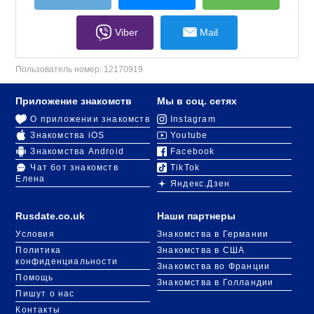
Viber
Mail
Пользователь номер:
12170919
Приложение знакомств
Мы в соц. сетях
О приложении знакомств
Instagram
Знакомства iOS
Youtube
Знакомства Android
Facebook
Чат бот знакомств
TikTok
Елена
Яндекс.Дзен
Rusdate.co.uk
Наши партнеры
Условия
Знакомства в Германии
Политика
Знакомства в США
конфиденциальности
Знакомства во Франции
Помощь
Знакомства в Голландии
Пишут о нас
Контакты