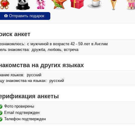
Отправить подарок
оиск анкет
ознакомлюсь:
с мужчиной в возрасте 42 - 59 лет в Англии
ель знакомства:
дружба, любовь, встреча
накомства на других языках
нание языков: русский
щу знакомства на языках: русский
ерификация анкеты
Фото проверены
Email подтвержден
Телефон подтвержден