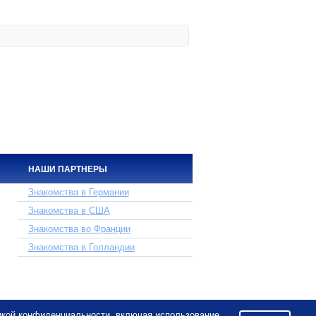
НАШИ ПАРТНЕРЫ
Знакомства в Германии
Знакомства в США
Знакомства во Франции
Знакомства в Голландии
икой конфиденциальности
, включая использование