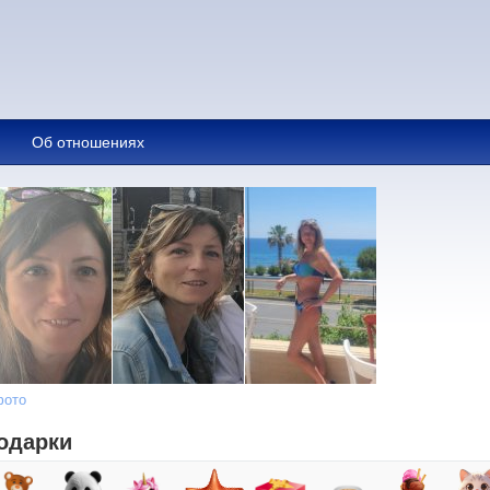
Об отношениях
фото
одарки