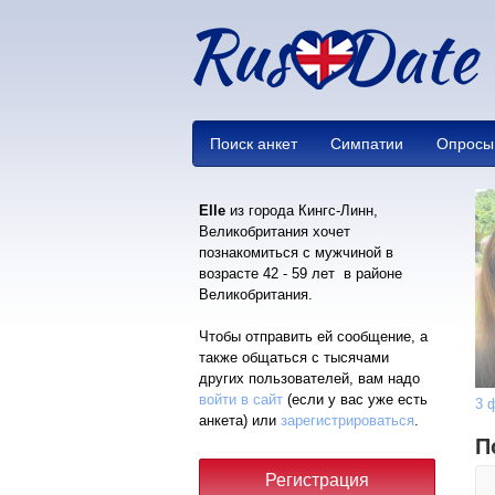
Поиск анкет
Симпатии
Опросы
Elle
из города Кингс-Линн,
Великобритания хочет
познакомиться с мужчиной в
возрасте 42 - 59 лет в районе
Великобритания.
Чтобы отправить ей сообщение, а
также общаться с тысячами
других пользователей, вам надо
войти в сайт
(если у вас уже есть
3 
анкета) или
зарегистрироваться
.
П