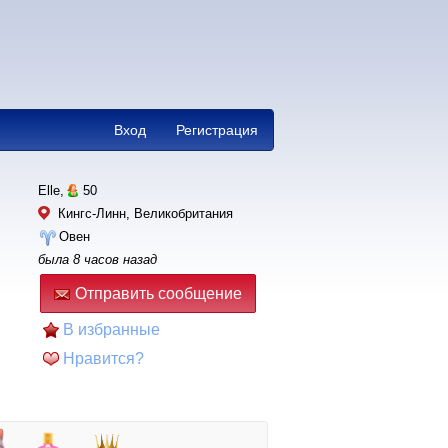
Вход
Регистрация
Elle,
50
Кингс-Линн, Великобритания
Овен
была 8 часов назад
Отправить сообщение
В избранные
Нравится?