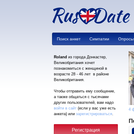
Поиск анкет
Симпатии
Опросы
Roland
из города Донкастер,
Великобритания хочет
познакомиться с женщиной в
возрасте 28 - 46 лет в районе
Великобритания.
Чтобы отправить ему сообщение,
а также общаться с тысячами
других пользователей, вам надо
войти в сайт
(если у вас уже есть
4 
анкета) или
зарегистрироваться
.
П