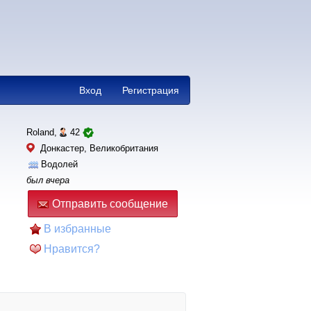
Вход
Регистрация
Roland,
42
Донкастер, Великобритания
Водолей
был вчера
Отправить сообщение
В избранные
Нравится?