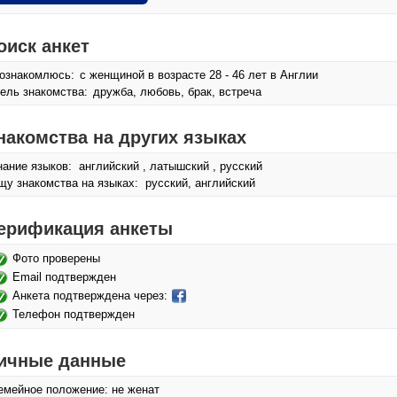
оиск анкет
ознакомлюсь:
с женщиной в возрасте 28 - 46 лет в Англии
ель знакомства:
дружба, любовь, брак, встреча
накомства на других языках
нание языков: английский , латышский , русский
щу знакомства на языках: русский, английский
ерификация анкеты
Фото проверены
Email подтвержден
Анкета подтверждена через:
Телефон подтвержден
ичные данные
емейное положение: не женат