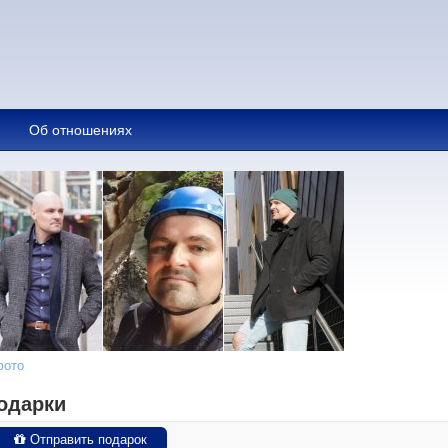
Об отношениях
фото
одарки
Отправить подарок