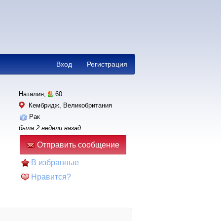
Вход
Регистрация
Наталия,
60
Кембридж, Великобритания
Рак
была 2 недели назад
Отправить сообщение
В избранные
Нравится?