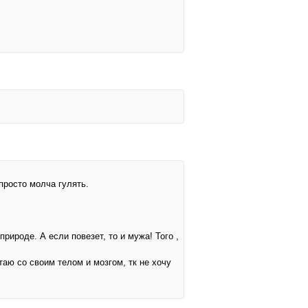
просто молча гулять.
рироде. А если повезет, то и мужа! Того ,
аю со своим телом и мозгом, тк не хочу