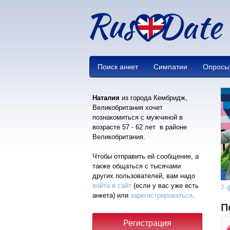
Поиск анкет
Симпатии
Опросы
Наталия
из города Кембридж,
Великобритания хочет
познакомиться с мужчиной в
возрасте 57 - 62 лет в районе
Великобритания.
Чтобы отправить ей сообщение, а
также общаться с тысячами
других пользователей, вам надо
войти в сайт
(если у вас уже есть
7 
анкета) или
зарегистрироваться
.
П