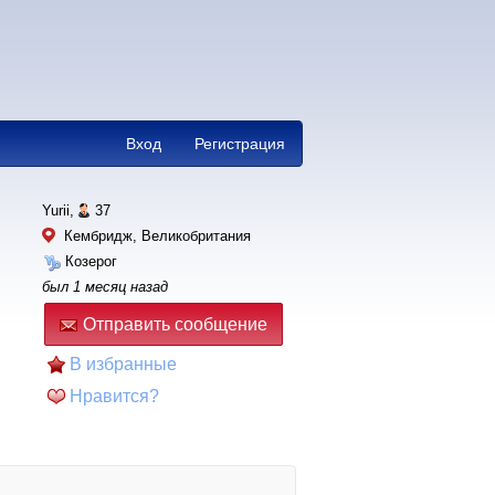
Вход
Регистрация
Yurii,
37
Кембридж, Великобритания
Козерог
был 1 месяц назад
Отправить сообщение
В избранные
Нравится?