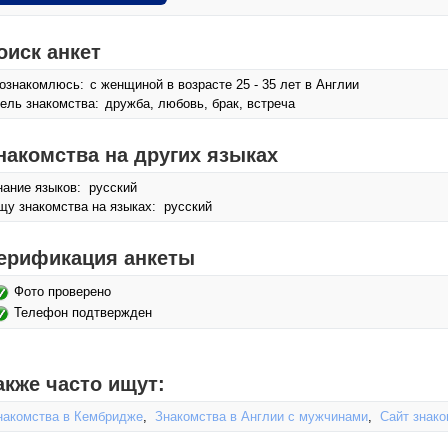
оиск анкет
ознакомлюсь:
с женщиной в возрасте 25 - 35 лет в Англии
ель знакомства:
дружба, любовь, брак, встреча
накомства на других языках
нание языков: русский
щу знакомства на языках: русский
ерификация анкеты
Фото проверено
Телефон подтвержден
акже часто ищут:
накомства в Кембридже
,
Знакомства в Англии с мужчинами
,
Сайт знако