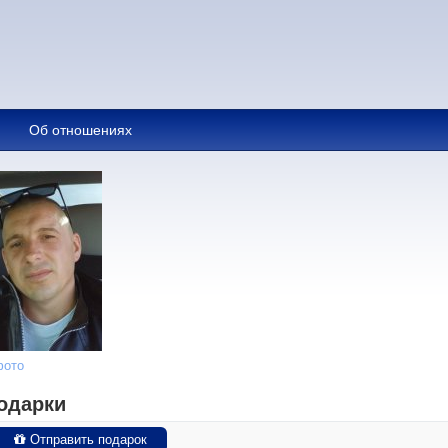
Об отношениях
фото
одарки
Отправить подарок