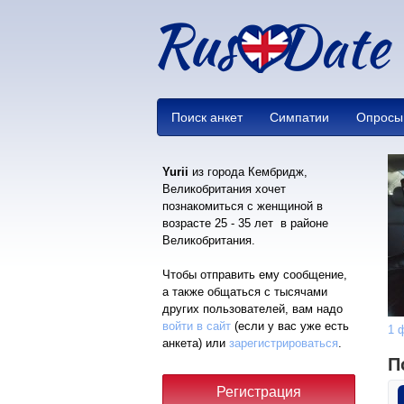
Поиск анкет
Симпатии
Опросы
Yurii
из города Кембридж,
Великобритания хочет
познакомиться с женщиной в
возрасте 25 - 35 лет в районе
Великобритания.
Чтобы отправить ему сообщение,
а также общаться с тысячами
других пользователей, вам надо
войти в сайт
(если у вас уже есть
1 
анкета) или
зарегистрироваться
.
П