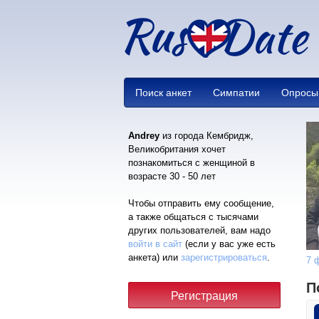
Поиск анкет
Симпатии
Опросы
Andrey
из города Кембридж,
Великобритания хочет
познакомиться с женщиной в
возрасте 30 - 50 лет
Чтобы отправить ему сообщение,
а также общаться с тысячами
других пользователей, вам надо
войти в сайт
(если у вас уже есть
анкета) или
зарегистрироваться
.
7 
П