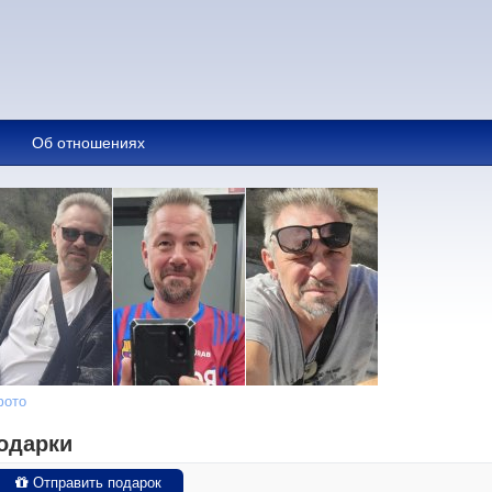
Об отношениях
фото
одарки
Отправить подарок