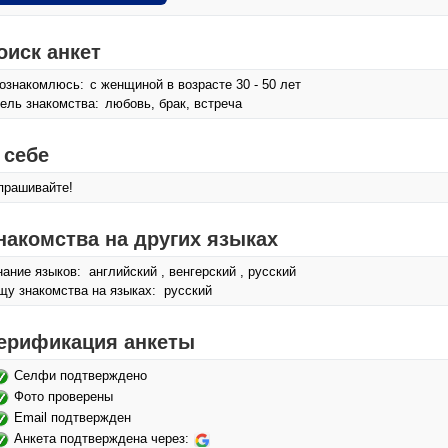
оиск анкет
ознакомлюсь:
с женщиной в возрасте 30 - 50 лет
ель знакомства:
любовь, брак, встреча
 себе
прашивайте!
накомства на других языках
нание языков: английский , венгерский , русский
щу знакомства на языках: русский
ерификация анкеты
Селфи подтверждено
Фото проверены
Email подтвержден
Анкета подтверждена через: