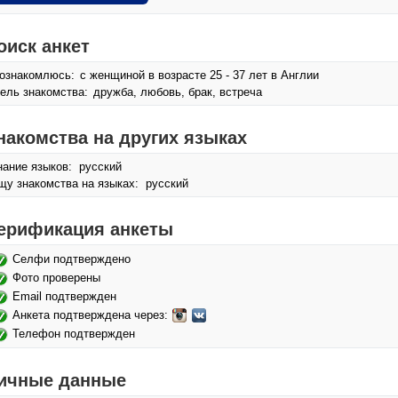
оиск анкет
ознакомлюсь:
с женщиной в возрасте 25 - 37 лет в Англии
ель знакомства:
дружба, любовь, брак, встреча
накомства на других языках
нание языков: русский
щу знакомства на языках: русский
ерификация анкеты
Селфи подтверждено
Фото проверены
Email подтвержден
Анкета подтверждена через:
Телефон подтвержден
ичные данные