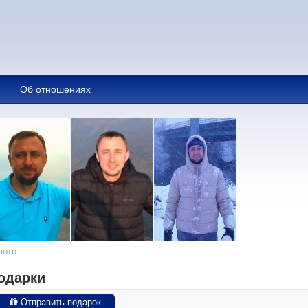
Об отношениях
фото
одарки
Отправить подарок