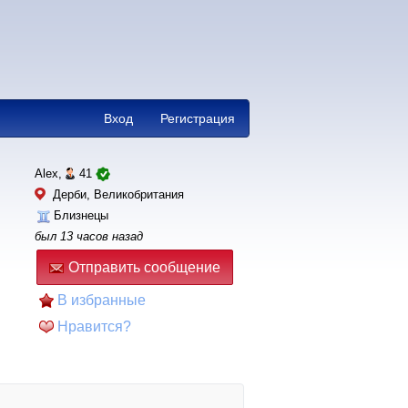
Вход
Регистрация
Alex,
41
Дерби, Великобритания
Близнецы
был 13 часов назад
Отправить сообщение
В избранные
Нравится?