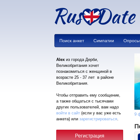
Поиск анкет
Симпатии
Опросы
Alex
из города Дерби,
Великобритания хочет
познакомиться с женщиной в
возрасте 25 - 37 лет в районе
Великобритания.
Чтобы отправить ему сообщение,
а также общаться с тысячами
других пользователей, вам надо
войти в сайт
(если у вас уже есть
9 
анкета) или
зарегистрироваться
.
П